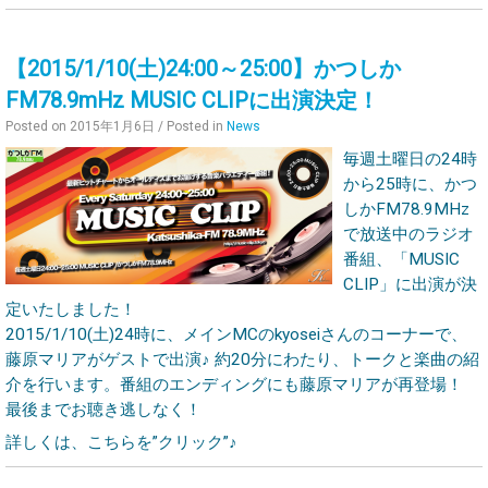
【2015/1/10(土)24:00～25:00】かつしか
FM78.9mHz MUSIC CLIPに出演決定！
Posted on
2015年1月6日
/ Posted in
News
毎週土曜日の24時
から25時に、かつ
しかFM78.9MHz
で放送中のラジオ
番組、「MUSIC
CLIP」に出演が決
定いたしました！
2015/1/10(土)24時に、メインMCのkyoseiさんのコーナーで、
藤原マリアがゲストで出演♪ 約20分にわたり、トークと楽曲の紹
介を行います。番組のエンディングにも藤原マリアが再登場！
最後までお聴き逃しなく！
詳しくは、こちらを”クリック”♪