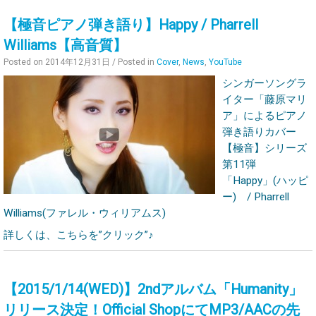
【極音ピアノ弾き語り】Happy / Pharrell
Williams【高音質】
Posted on
2014年12月31日
/ Posted in
Cover
,
News
,
YouTube
シンガーソングラ
イター「藤原マリ
ア」によるピアノ
弾き語りカバー
【極音】シリーズ
第11弾
「Happy」(ハッピ
ー) / Pharrell
Williams(ファレル・ウィリアムス)
詳しくは、こちらを”クリック”♪
【2015/1/14(WED)】2ndアルバム「Humanity」
リリース決定！Official ShopにてMP3/AACの先