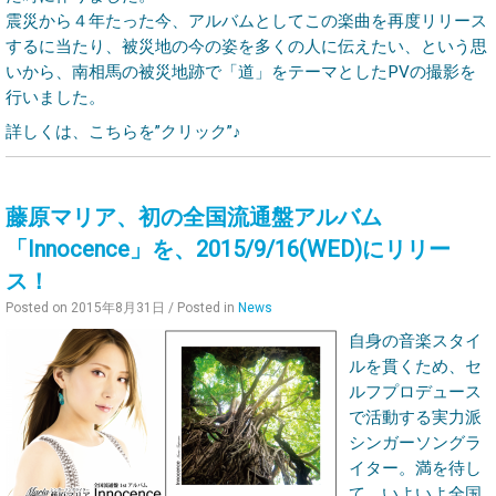
震災から４年たった今、アルバムとしてこの楽曲を再度リリース
するに当たり、被災地の今の姿を多くの人に伝えたい、という思
いから、南相馬の被災地跡で「道」をテーマとしたPVの撮影を
行いました。
詳しくは、こちらを”クリック”♪
藤原マリア、初の全国流通盤アルバム
「Innocence」を、2015/9/16(WED)にリリー
ス！
Posted on
2015年8月31日
/ Posted in
News
自身の音楽スタイ
ルを貫くため、セ
ルフプロデュース
で活動する実力派
シンガーソングラ
イター。満を待し
て、いよいよ全国