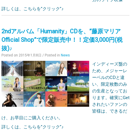
詳しくは、こちらを”クリック”♪
2ndアルバム「Humanity」CDを、”藤原マリア
Official Shop”で限定販売中！！定価3,000円(税
抜)♪
Posted on
2015年1月8日
/ Posted in
News
インディーズ盤の
ため、メジャーレ
ーベルのCDと違
い、限定枚数のみ
の生産となってお
ります。確実にGet
されたいファンの
皆様は、できるだ
け、お早目にご購入ください。
詳しくは、こちらを”クリック”♪