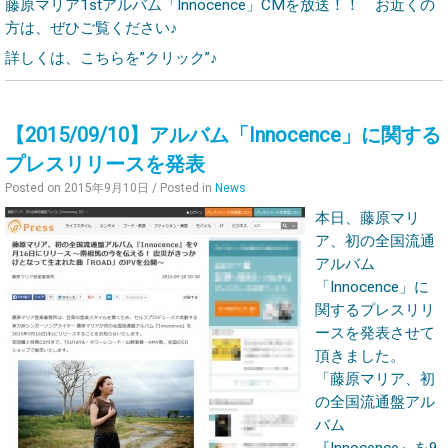
藤原マリア1stアルバム「Innocence」CMを放送！！ お近くの
方は、ぜひご覧ください♪
詳しくは、こちらを”クリック”♪
【2015/09/10】アルバム「Innocence」に関する
プレスリリースを発表
Posted on
2015年9月10日
/ Posted in
News
本日、藤原マリ
ア、初の全国流通
アルバム
「Innocence」に
関するプレスリリ
ースを発表させて
頂きました。
「藤原マリア、初
の全国流通盤アル
バム