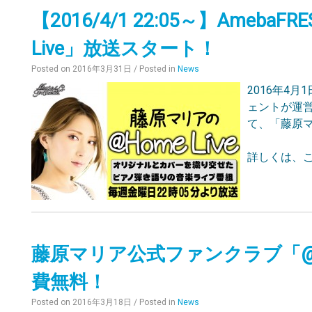
【2016/4/1 22:05～】Ameb
Live」放送スタート！
Posted on
2016年3月31日
/ Posted in
News
2016年4
ェントが運営
て、「藤原マ
詳しくは、こ
藤原マリア公式ファンクラブ「@H
費無料！
Posted on
2016年3月18日
/ Posted in
News