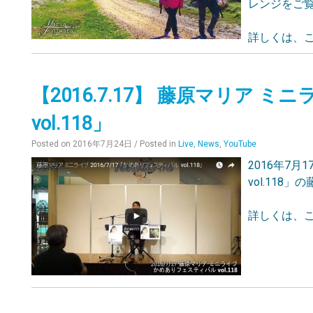
レンジをご
詳しくは、こ
【2016.7.17】 藤原マリア
vol.118」
Posted on
2016年7月24日
/ Posted in
Live
,
News
,
YouTube
2016年7
vol.11
詳しくは、こ