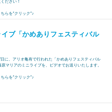
覧ください！
ちらを”クリック”♪
 ミニライブ「かめありフェスティバル
月17日に、アリオ亀有で行われた「かめありフェスティバル
8」の藤原マリアのミニライブを、ビデオでお送りいたします。
ちらを”クリック”♪