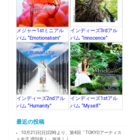
メジャー1stミニアル
インディーズ3rdアル
バム “Emotionalism”
バム “Innocence”
インディーズ2ndアル
インディーズ1stアル
バム “Humanity”
バム “Myself”
最近の投稿
10月21日(日)22時より、第4回「TOKYOアーティス
ト女子 増刊号！」放送！！