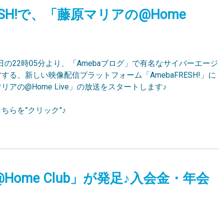
aFRESH!で、「藤原マリアの@Home
月1日の22時05分より、「Amebaブログ」で有名なサイバーエージ
する、新しい映像配信プラットフォーム「AmebaFRESH!」に
リアの@Home Live」の放送をスタートします♪
ちらを”クリック”♪
ome Club」が発足♪入会金・年会