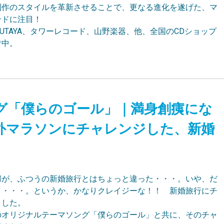
制作のスタイルを革新させることで、更なる進化を遂げた、マ
ンドに注目！
、TSUTAYA、タワーレコード、山野楽器、他、全国のCDショップ
付中。
グ「僕らのゴール」｜満身創痍にな
外マラソンにチャレンジした、新婚
婦が、ふつうの新婚旅行とはちょっと違った・・・。いや、だ
う・・・。というか、かなりクレイジーな！！ 新婚旅行にチ
ました。
のオリジナルテーマソング「僕らのゴール」と共に、そのチャ