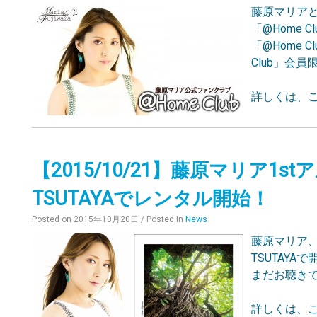
藤原マリア
「@Home 
「@Home
Club」会
詳しくは、こ
【2015/10/21】藤原マリア1st
TSUTAYAでレンタル開始！
Posted on
2015年10月20日
/ Posted in
News
藤原マリア、
TSUTAYA
まだお聴き
詳しくは、こ