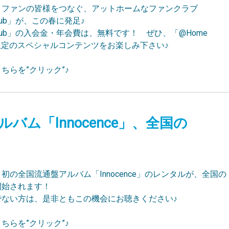
とファンの皆様をつなぐ、アットホームなファンクラブ
Club」が、この春に発足♪
 Club」の入会金・年会費は、無料です！ ぜひ、「@Home
員限定のスペシャルコンテンツをお楽しみ下さい♪
ちらを”クリック”♪
アルバム「Innocence」、全国の
初の全国流通盤アルバム「Innocence」のレンタルが、全国の
で開始されます！
でない方は、是非ともこの機会にお聴きください♪
ちらを”クリック”♪