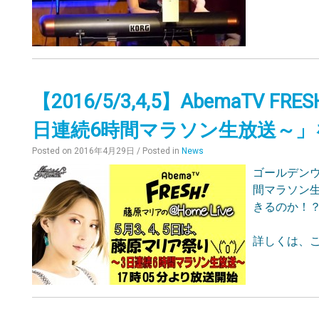
【2016/5/3,4,5】AbemaTV 
日連続6時間マラソン生放送～」
Posted on
2016年4月29日
/ Posted in
News
ゴールデンウ
間マラソン
きるのか！
詳しくは、こ