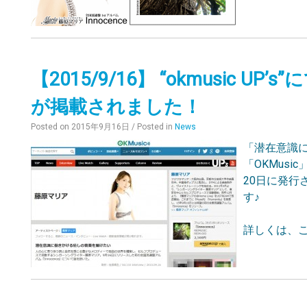
【2015/9/16】 “okmusic
が掲載されました！
Posted on
2015年9月16日
/ Posted in
News
「潜在意識
「OKMus
20日に発行さ
す♪
詳しくは、こ