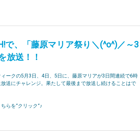
FRESH!で、「藤原マリア祭り＼(^o^)／～3
を放送！！
ィークの5月3日、4日、5日に、藤原マリアが3日間連続で6時
生放送にチャレンジ。果たして最後まで放送し続けることはで
？
ちらを”クリック”♪