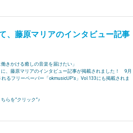
 UP’s”にて、藤原マリアのインタビュー記事
に働きかける癒しの音楽を届けたい」
ic」に、藤原マリアのインタビュー記事が掲載されました！ 9月
れるフリーペーパー「okmusicUP’s」Vol.133にも掲載されま
ちらを”クリック”♪