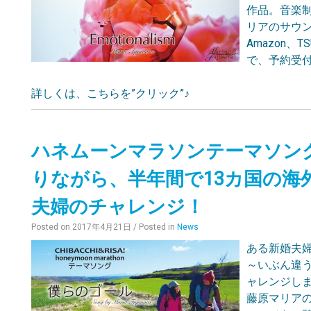
作品。音楽
リアのサウ
Amazon
で、予約受
詳しくは、こちらを”クリック”♪
ハネムーンマラソンテーマソン
りながら、半年間で13カ国の海
夫婦のチャレンジ！
Posted on
2017年4月21日
/ Posted in
News
ある新婚夫
～いぶん違
ャレンジし
藤原マリア