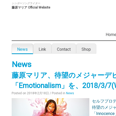
シンガーソングライター
藤原マリア Official Website
Hom
News
Link
Contact
Shop
News
藤原マリア、待望のメジャーデビ
「Emotionalism」を、2018/3
Posted on
2018年2月18日
/ Posted in
News
セルフプロ
待望のメジ
「Innoc