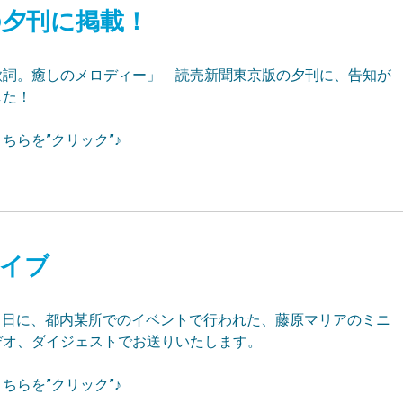
版の夕刊に掲載！
歌詞。癒しのメロディー」 読売新聞東京版の夕刊に、告知が
した！
ちらを”クリック”♪
ライブ
月11日に、都内某所でのイベントで行われた、藤原マリアのミニ
デオ、ダイジェストでお送りいたします。
ちらを”クリック”♪